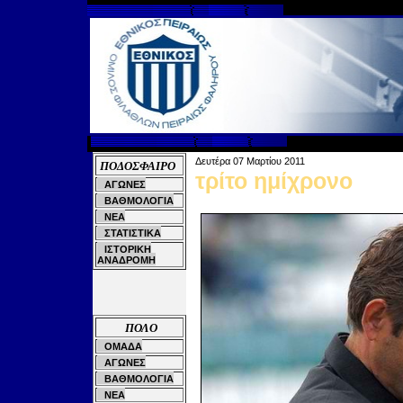
Δευτέρα 07
Μαρτίου 2011
ΠΟΔΟΣΦΑΙΡΟ
τρίτο ημίχρονο
ΑΓΩΝΕΣ
ΒΑΘΜΟΛΟΓΙΑ
ΝΕΑ
ΣΤΑΤΙΣΤΙΚΑ
ΙΣΤΟΡΙΚΗ
ΑΝΑΔΡΟΜΗ
ΠΟΛΟ
ΟΜΑΔΑ
ΑΓΩΝΕΣ
ΒΑΘΜΟΛΟΓΙΑ
ΝΕΑ