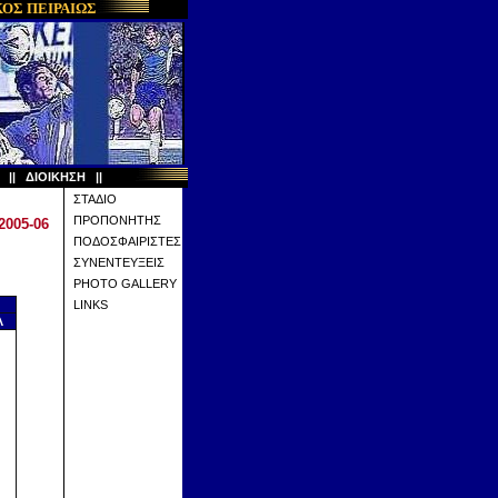
ΟΣ ΠΕΙΡΑΙΩΣ
Α
||
ΔΙΟΙΚΗΣΗ
||
ΣΤΑΔΙΟ
ΠΡΟΠΟΝΗΤΗΣ
2005-06
ΠΟΔΟΣΦΑΙΡΙΣΤΕΣ
ΣΥΝΕΝΤΕΥΞΕΙΣ
PHOTO GALLERY
LINKS
λ