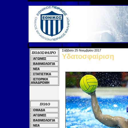
Σάββατο 25
Νοεμβρίου 201
7
ΠΟΔΟΣΦΑΙΡΟ
Υδατοσφαίριση
ΑΓΩΝΕΣ
ΒΑΘΜΟΛΟΓΙΑ
ΝΕΑ
ΣΤΑΤΙΣΤΙΚΑ
ΙΣΤΟΡΙΚΗ
ΑΝΑΔΡΟΜΗ
ΠΟΛΟ
ΟΜΑΔΑ
ΑΓΩΝΕΣ
ΒΑΘΜΟΛΟΓΙΑ
ΝΕΑ