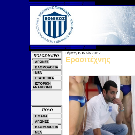
Πέμπτη
15
Ιουνίου
2017
ΠΟΔΟΣΦΑΙΡΟ
Ερασιτέχνης
ΑΓΩΝΕΣ
ΒΑΘΜΟΛΟΓΙΑ
ΝΕΑ
ΣΤΑΤΙΣΤΙΚΑ
ΙΣΤΟΡΙΚΗ
ΑΝΑΔΡΟΜΗ
ΠΟΛΟ
ΟΜΑΔΑ
ΑΓΩΝΕΣ
ΒΑΘΜΟΛΟΓΙΑ
ΝΕΑ