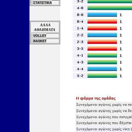
ΣΤΑΤΙΣΤΙΚΑ
ΑΛΛΑ
ΑΘΛΗΜΑΤΑ
VOLLEY
BASKET