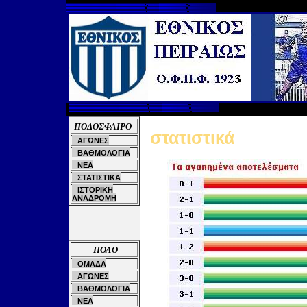
ΠΟΔΟΣΦΑΙΡΟ
στατιστικά
ΑΓΩΝΕΣ
ΒΑΘΜΟΛΟΓΙΑ
ΝΕΑ
ΣΤΑΤΙΣΤΙΚΑ
ΙΣΤΟΡΙΚΗ
ΑΝΑΔΡΟΜΗ
ΠΟΛΟ
ΟΜΑΔΑ
ΑΓΩΝΕΣ
ΒΑΘΜΟΛΟΓΙΑ
ΝΕΑ